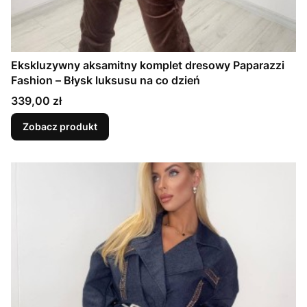
Ekskluzywny aksamitny komplet dresowy Paparazzi
Fashion – Błysk luksusu na co dzień
Cena
339,00 zł
Zobacz produkt