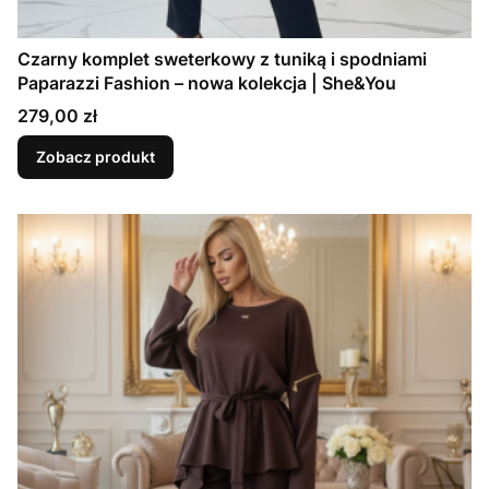
Czarny komplet sweterkowy z tuniką i spodniami
Paparazzi Fashion – nowa kolekcja | She&You
Cena
279,00 zł
Zobacz produkt