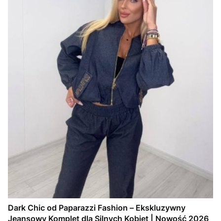
Dark Chic od Paparazzi Fashion – Ekskluzywny
Jeansowy Komplet dla Silnych Kobiet | Nowość 2026