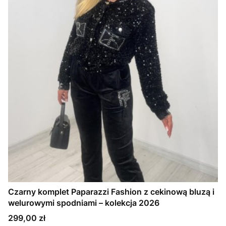
Czarny komplet Paparazzi Fashion z cekinową bluzą i
welurowymi spodniami – kolekcja 2026
Cena
299,00 zł