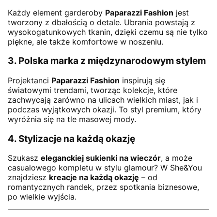
Każdy element garderoby
Paparazzi Fashion
jest
tworzony z dbałością o detale. Ubrania powstają z
wysokogatunkowych tkanin, dzięki czemu są nie tylko
piękne, ale także komfortowe w noszeniu.
3. Polska marka z międzynarodowym stylem
Projektanci
Paparazzi Fashion
inspirują się
światowymi trendami, tworząc kolekcje, które
zachwycają zarówno na ulicach wielkich miast, jak i
podczas wyjątkowych okazji. To styl premium, który
wyróżnia się na tle masowej mody.
4. Stylizacje na każdą okazję
Szukasz
eleganckiej sukienki na wieczór
, a może
casualowego kompletu w stylu glamour? W She&You
znajdziesz
kreacje na każdą okazję
– od
romantycznych randek, przez spotkania biznesowe,
po wielkie wyjścia.