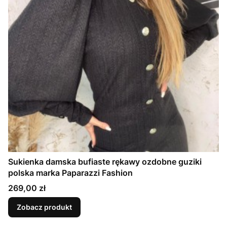
Sukienka damska bufiaste rękawy ozdobne guziki
polska marka Paparazzi Fashion
Cena
269,00 zł
Zobacz produkt