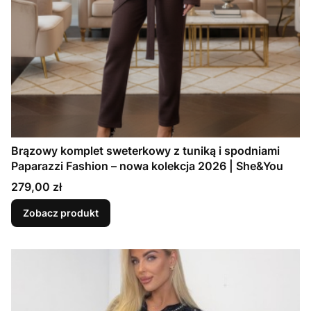
Brązowy komplet sweterkowy z tuniką i spodniami
Paparazzi Fashion – nowa kolekcja 2026 | She&You
Cena
279,00 zł
Zobacz produkt