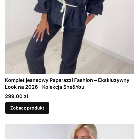
Komplet jeansowy Paparazzi Fashion – Ekskluzywny
Look na 2026 | Kolekcja She&You
Cena
299,00 zł
Zobacz produkt