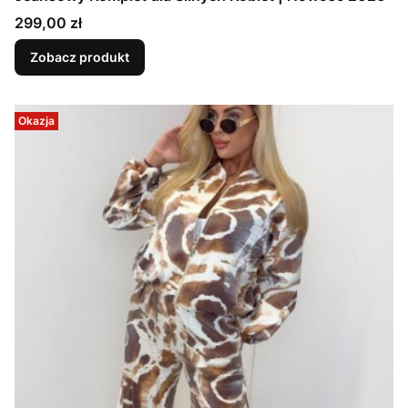
Cena
299,00 zł
Zobacz produkt
Okazja