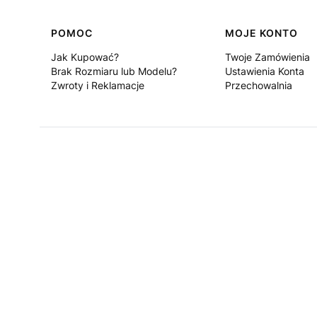
Linki w stopce
POMOC
MOJE KONTO
Jak Kupować?
Twoje Zamówienia
Brak Rozmiaru lub Modelu?
Ustawienia Konta
Zwroty i Reklamacje
Przechowalnia