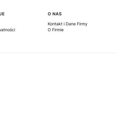
JE
O NAS
Kontakt i Dane Firmy
watności
O Firmie