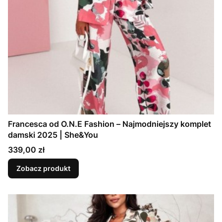
Francesca od O.N.E Fashion – Najmodniejszy komplet
damski 2025 | She&You
Cena
339,00 zł
Zobacz produkt