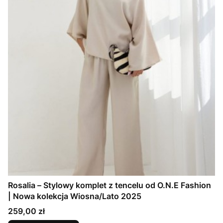
Rosalia – Stylowy komplet z tencelu od O.N.E Fashion
| Nowa kolekcja Wiosna/Lato 2025
Cena
259,00 zł