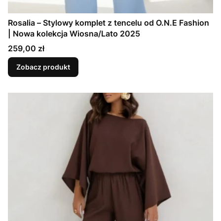
Rosalia – Stylowy komplet z tencelu od O.N.E Fashion
| Nowa kolekcja Wiosna/Lato 2025
Cena
259,00 zł
Zobacz produkt