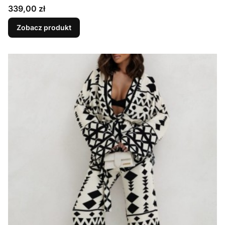
Cena
339,00 zł
Zobacz produkt