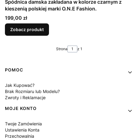
Spódnica damska zakładana w kolorze czarnym z
kieszenią polskiej marki O.N.E Fashion.
Cena
199,00 zł
Zobacz produkt
Strona
z 1
Linki w stopce
POMOC
Jak Kupować?
Brak Rozmiaru lub Modelu?
Zwroty i Reklamacje
MOJE KONTO
Twoje Zamówienia
Ustawienia Konta
Przechowalnia