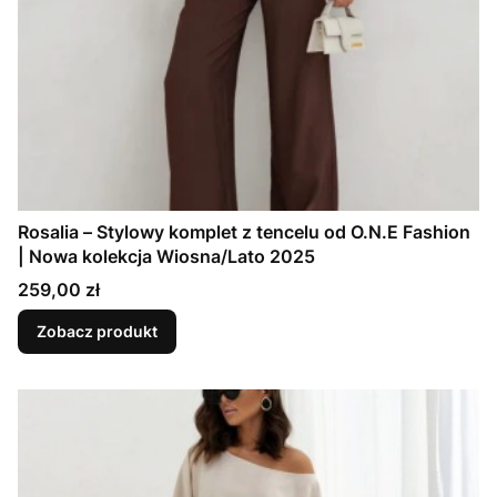
Rosalia – Stylowy komplet z tencelu od O.N.E Fashion
| Nowa kolekcja Wiosna/Lato 2025
Cena
259,00 zł
Zobacz produkt