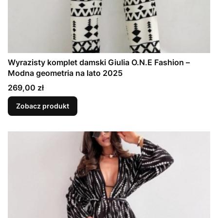
Wyrazisty komplet damski Giulia O.N.E Fashion –
Modna geometria na lato 2025
Cena
269,00 zł
Zobacz produkt