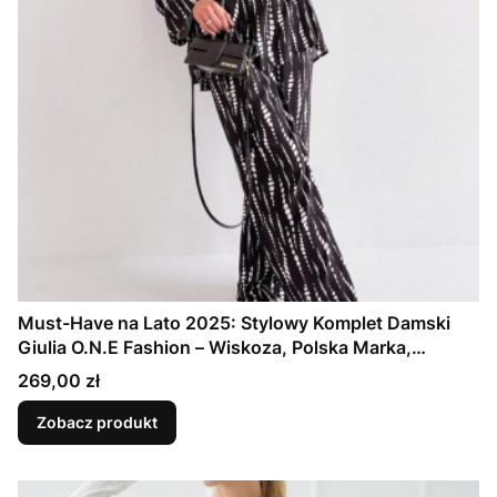
Must-Have na Lato 2025: Stylowy Komplet Damski
Giulia O.N.E Fashion – Wiskoza, Polska Marka,
Czarnobiały Wzór
Cena
269,00 zł
Zobacz produkt