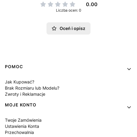
0.00
Liczba ocen: 0
Oceń i opisz
Linki w stopce
POMOC
Jak Kupować?
Brak Rozmiaru lub Modelu?
Zwroty i Reklamacje
MOJE KONTO
Twoje Zamówienia
Ustawienia Konta
Przechowalnia