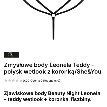
Zmysłowe body Leonela Teddy –
połysk wetlook z koronką/She&You
0.00
(Oceny: 0 Recenzje: 0)
Zjawiskowe body Beauty Night Leonela
– teddy wetlook + koronka, fiszbiny.