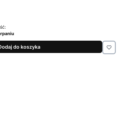
ść:
rpaniu
Dodaj do koszyka