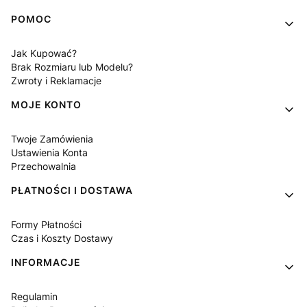
Linki w stopce
POMOC
Jak Kupować?
Brak Rozmiaru lub Modelu?
Zwroty i Reklamacje
MOJE KONTO
Twoje Zamówienia
Ustawienia Konta
Przechowalnia
PŁATNOŚCI I DOSTAWA
Formy Płatności
Czas i Koszty Dostawy
INFORMACJE
Regulamin