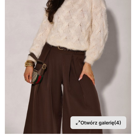
Otwórz galerię
(4)