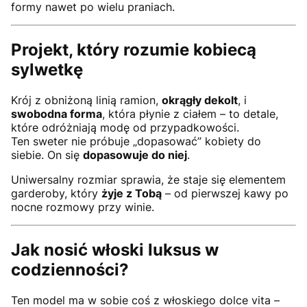
formy nawet po wielu praniach.
Projekt, który rozumie kobiecą
sylwetkę
Krój z obniżoną linią ramion,
okrągły dekolt
, i
swobodna forma
, która płynie z ciałem – to detale,
które odróżniają modę od przypadkowości.
Ten sweter nie próbuje „dopasować” kobiety do
siebie. On się
dopasowuje do niej
.
Uniwersalny rozmiar sprawia, że staje się elementem
garderoby, który
żyje z Tobą
– od pierwszej kawy po
nocne rozmowy przy winie.
Jak nosić włoski luksus w
codzienności?
Ten model ma w sobie coś z włoskiego dolce vita –