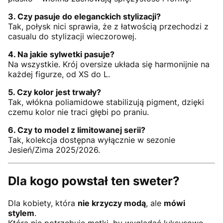
3. Czy pasuje do eleganckich stylizacji?
Tak, połysk nici sprawia, że z łatwością przechodzi z
casualu do stylizacji wieczorowej.
4. Na jakie sylwetki pasuje?
Na wszystkie. Krój oversize układa się harmonijnie na
każdej figurze, od XS do L.
5. Czy kolor jest trwały?
Tak, włókna poliamidowe stabilizują pigment, dzięki
czemu kolor nie traci głębi po praniu.
6. Czy to model z limitowanej serii?
Tak, kolekcja dostępna wyłącznie w sezonie
Jesień/Zima 2025/2026.
Dla kogo powstał ten sweter?
Dla kobiety, która
nie krzyczy modą
, ale
mówi
stylem
.