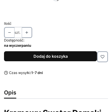
*
Rozmiar
Wybierz
Ilość
szt.
Dostępność:
na wyczerpaniu
Dodaj do koszyka
Czas wysyłki:
1-7 dni
Opis