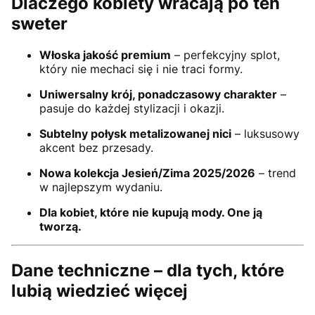
Dlaczego kobiety wracają po ten
sweter
Włoska jakość premium
– perfekcyjny splot,
który nie mechaci się i nie traci formy.
Uniwersalny krój, ponadczasowy charakter
–
pasuje do każdej stylizacji i okazji.
Subtelny połysk metalizowanej nici
– luksusowy
akcent bez przesady.
Nowa kolekcja Jesień/Zima 2025/2026
– trend
w najlepszym wydaniu.
Dla kobiet, które nie kupują mody. One ją
tworzą.
Dane techniczne – dla tych, które
lubią wiedzieć więcej