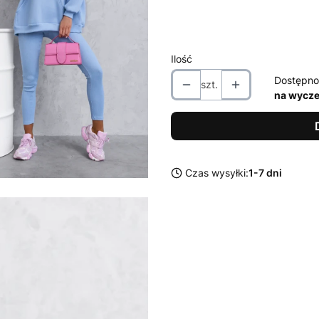
Rozmiar
Wybierz
Ilość
Dostępno
szt.
na wycze
Czas wysyłki:
1-7 dni