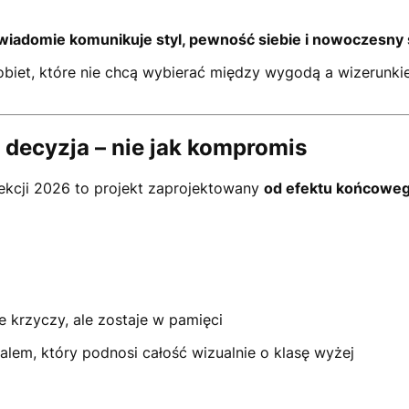
wiadomie komunikuje styl, pewność siebie i nowoczesny 
iet, które nie chcą wybierać między wygodą a wizerunkie
k decyzja – nie jak kompromis
ekcji 2026 to projekt zaprojektowany
od efektu końcowe
 krzyczy, ale zostaje w pamięci
alem, który podnosi całość wizualnie o klasę wyżej