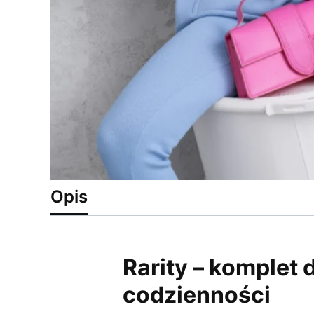
Opis
Rarity – komplet 
codzienności