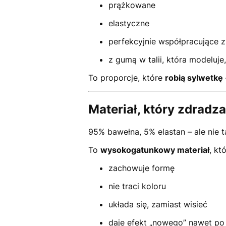
prążkowane
elastyczne
perfekcyjnie współpracujące z
z gumą w talii, która modeluje,
To proporcje, które
robią sylwetkę
Materiał, który zdradz
95% bawełna, 5% elastan – ale nie 
To
wysokogatunkowy materiał
, któ
zachowuje formę
nie traci koloru
układa się, zamiast wisieć
daje efekt „nowego” nawet po