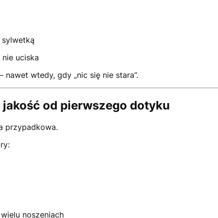
 sylwetką
 nie uciska
– nawet wtedy, gdy „nic się nie stara”.
a jakość od pierwszego dotyku
ta przypadkowa.
ry:
 wielu noszeniach