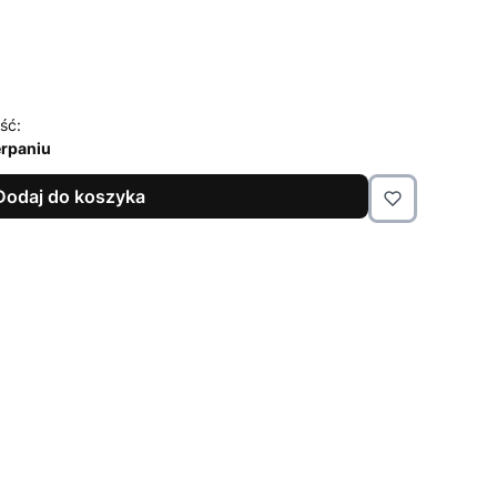
ść:
rpaniu
Dodaj do koszyka