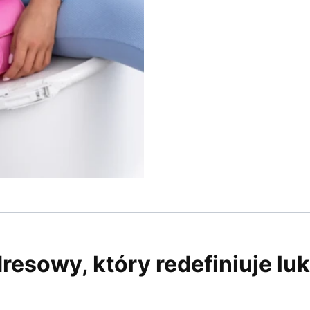
dresowy, który redefiniuje lu