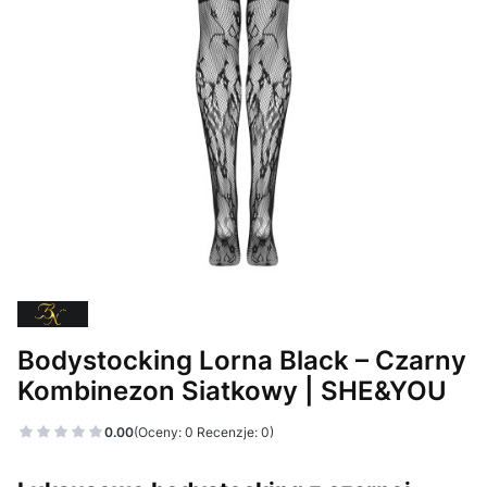
Bodystocking Lorna Black – Czarny
Kombinezon Siatkowy | SHE&YOU
0.00
(Oceny: 0 Recenzje: 0)