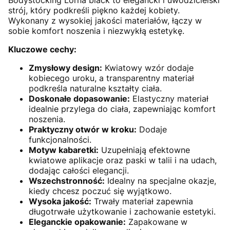
strój, który podkreśli piękno każdej kobiety.
Wykonany z wysokiej jakości materiałów, łączy w
sobie komfort noszenia i niezwykłą estetykę.
Kluczowe cechy:
Zmysłowy design:
Kwiatowy wzór dodaje
kobiecego uroku, a transparentny materiał
podkreśla naturalne kształty ciała.
Doskonałe dopasowanie:
Elastyczny materiał
idealnie przylega do ciała, zapewniając komfort
noszenia.
Praktyczny otwór w kroku:
Dodaje
funkcjonalności.
Motyw kabaretki:
Uzupełniają efektowne
kwiatowe aplikacje oraz paski w talii i na udach,
dodając całości elegancji.
Wszechstronność:
Idealny na specjalne okazje,
kiedy chcesz poczuć się wyjątkowo.
Wysoka jakość:
Trwały materiał zapewnia
długotrwałe użytkowanie i zachowanie estetyki.
Eleganckie opakowanie:
Zapakowane w