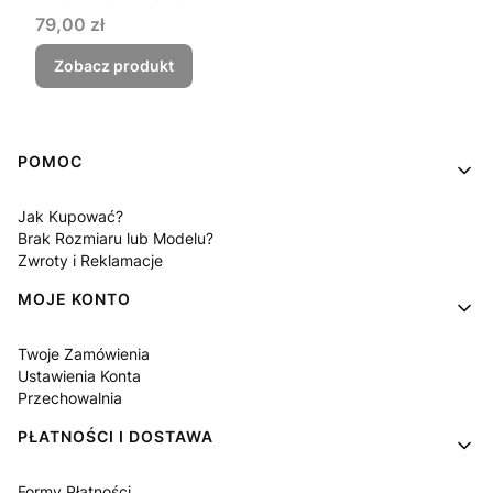
Cena
79,00 zł
Zobacz produkt
Linki w stopce
POMOC
Jak Kupować?
Brak Rozmiaru lub Modelu?
Zwroty i Reklamacje
MOJE KONTO
Twoje Zamówienia
Ustawienia Konta
Przechowalnia
PŁATNOŚCI I DOSTAWA
Formy Płatności