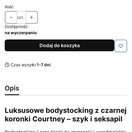
Ilość
szt.
Dostępność:
na wyczerpaniu
Dodaj do koszyka
Czas wysyłki:
1-7 dni
Opis
Luksusowe bodystocking z czarnej
koronki Courtney – szyk i seksapil
Bodystocking Lorna black to elegancki i uwodzicielski