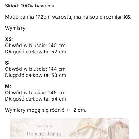
Skład: 100% bawełna
Modelka ma 172cm wzrostu, ma na sobie rozmiar
XS
.
Wymiary:
XS:
Obwód w biuście: 140 cm
Długość całkowita: 52 cm
S:
Obwód w biuście: 144 cm
Długość całkowita: 53 cm
M:
Obwód w biuście: 148 cm
Długość całkowita: 54 cm
Wymiary mogą się różnić +- 2 cm.