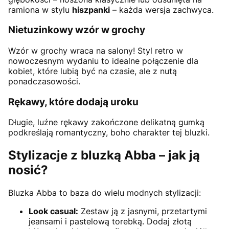
ramiona w stylu
hiszpanki
– każda wersja zachwyca.
Nietuzinkowy wzór w grochy
Wzór w grochy wraca na salony! Styl retro w
nowoczesnym wydaniu to idealne połączenie dla
kobiet, które lubią być na czasie, ale z nutą
ponadczasowości.
Rękawy, które dodają uroku
Długie, luźne rękawy zakończone delikatną gumką
podkreślają romantyczny, boho charakter tej bluzki.
Stylizacje z bluzką Abba – jak ją
nosić?
Bluzka Abba to baza do wielu modnych stylizacji:
Look casual:
Zestaw ją z jasnymi, przetartymi
jeansami i pastelową torebką. Dodaj złotą