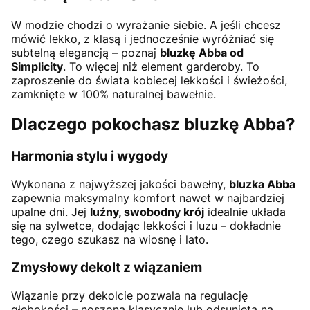
W modzie chodzi o wyrażanie siebie. A jeśli chcesz
mówić lekko, z klasą i jednocześnie wyróżniać się
subtelną elegancją – poznaj
bluzkę Abba od
Simplicity
. To więcej niż element garderoby. To
zaproszenie do świata kobiecej lekkości i świeżości,
zamknięte w 100% naturalnej bawełnie.
Dlaczego pokochasz bluzkę Abba?
Harmonia stylu i wygody
Wykonana z najwyższej jakości bawełny,
bluzka Abba
zapewnia maksymalny komfort nawet w najbardziej
upalne dni. Jej
luźny, swobodny krój
idealnie układa
się na sylwetce, dodając lekkości i luzu – dokładnie
tego, czego szukasz na wiosnę i lato.
Zmysłowy dekolt z wiązaniem
Wiązanie przy dekolcie pozwala na regulację
głębokości – noszona klasycznie lub odsunięta na