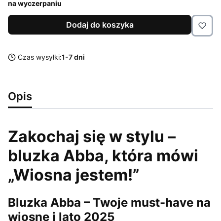
na wyczerpaniu
Dodaj do koszyka
Czas wysyłki:
1-7 dni
Opis
Zakochaj się w stylu –
bluzka Abba, która mówi
„Wiosna jestem!”
Bluzka Abba – Twoje must-have na
wiosnę i lato 2025