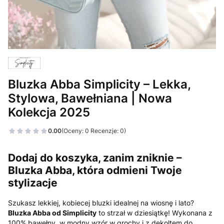
Bluzka Abba Simplicity – Lekka,
Stylowa, Bawełniana | Nowa
Kolekcja 2025
0.00
(Oceny: 0 Recenzje: 0)
Dodaj do koszyka, zanim zniknie –
Bluzka Abba, która odmieni Twoje
stylizacje
Szukasz lekkiej, kobiecej bluzki idealnej na wiosnę i lato?
Bluzka Abba od Simplicity
to strzał w dziesiątkę! Wykonana z
100% bawełny, w modny wzór w grochy i z dekoltem do