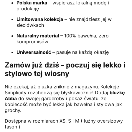
Polska marka
– wspierasz lokalną modę i
produkcję
Limitowana kolekcja
– nie znajdziesz jej w
sieciówkach
Naturalny materiał
– 100% bawełna, zero
kompromisów
Uniwersalność
– pasuje na każdą okazję
Zamów już dziś – poczuj się lekko i
stylowo tej wiosny
Nie czekaj, aż bluzka zniknie z magazynu. Kolekcje
Simplicity rozchodzą się błyskawicznie! Dodaj
bluzkę
Abba
do swojej garderoby i pokaż światu, że
kobiecość może być lekka jak bawełna i stylowa jak
grochy.
Dostępna w rozmiarach XS, S i M ( luźny oversizowy
fason )