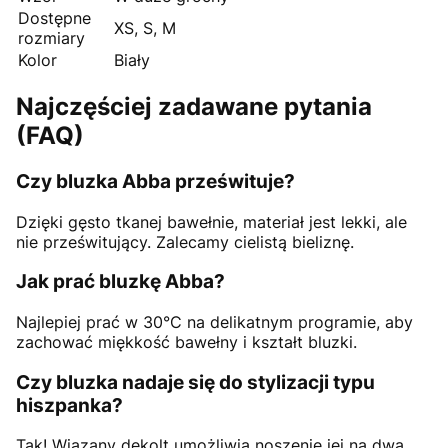
Dostępne
XS, S, M
rozmiary
Kolor
Biały
Najczęściej zadawane pytania
(FAQ)
Czy bluzka Abba prześwituje?
Dzięki gęsto tkanej bawełnie, materiał jest lekki, ale
nie prześwitujący. Zalecamy cielistą bieliznę.
Jak prać bluzkę Abba?
Najlepiej prać w 30°C na delikatnym programie, aby
zachować miękkość bawełny i kształt bluzki.
Czy bluzka nadaje się do stylizacji typu
hiszpanka?
Tak! Wiązany dekolt umożliwia noszenie jej na dwa