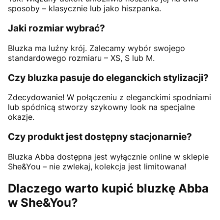
sposoby – klasycznie lub jako hiszpanka.
Jaki rozmiar wybrać?
Bluzka ma luźny krój. Zalecamy wybór swojego
standardowego rozmiaru – XS, S lub M.
Czy bluzka pasuje do eleganckich stylizacji?
Zdecydowanie! W połączeniu z eleganckimi spodniami
lub spódnicą stworzy szykowny look na specjalne
okazje.
Czy produkt jest dostępny stacjonarnie?
Bluzka Abba dostępna jest wyłącznie online w sklepie
She&You – nie zwlekaj, kolekcja jest limitowana!
Dlaczego warto kupić bluzkę Abba
w She&You?