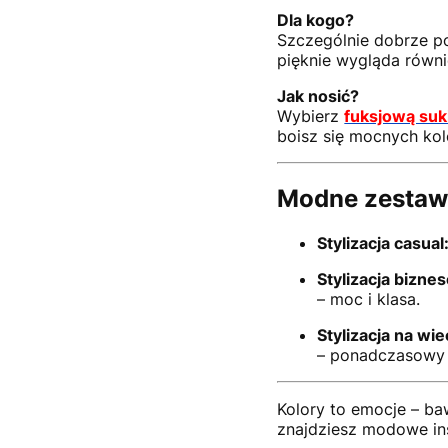
Dla kogo?
Szczególnie dobrze po
pięknie wygląda równie
Jak nosić?
Wybierz
fuksjową suk
boisz się mocnych ko
Modne zestaw
Stylizacja casual
Stylizacja bizne
– moc i klasa.
Stylizacja na wie
– ponadczasowy 
Kolory to emocje – ba
znajdziesz modowe ins