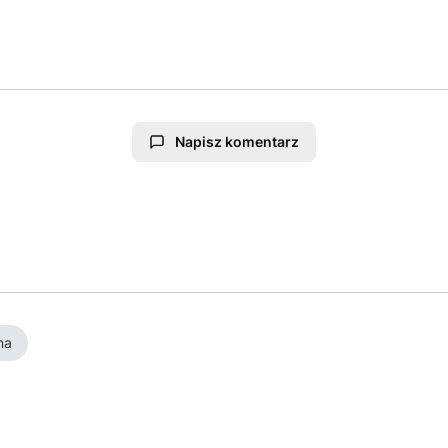
Napisz komentarz
na