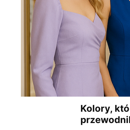
Kolory, któ
przewodnik