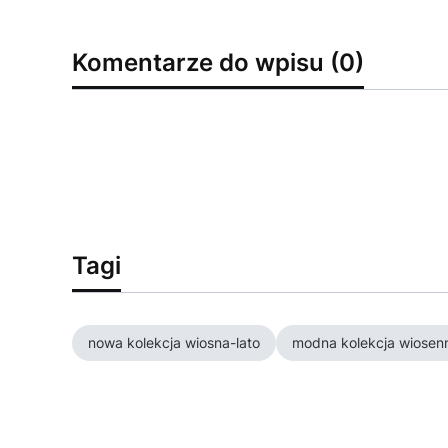
Komentarze do wpisu (0)
Tagi
nowa kolekcja wiosna-lato
modna kolekcja wiosen