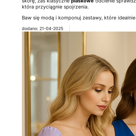
skórę, zaś klasyczne
piaskowe
odcienie sprawdzą
która przyciągnie spojrzenia.
Baw się modą i komponuj zestawy, które idealnie
dodano: 21-04-2025