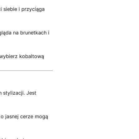
siebie i przyciąga
gląda na brunetkach i
b wybierz kobaltową
stylizacji. Jest
y o jasnej cerze mogą