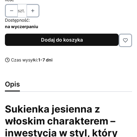
szt.
Dostępność:
na wyczerpaniu
Dodaj do koszyka
Czas wysyłki:
1-7 dni
Opis
Sukienka jesienna z
włoskim charakterem –
inwestycja w styl, który