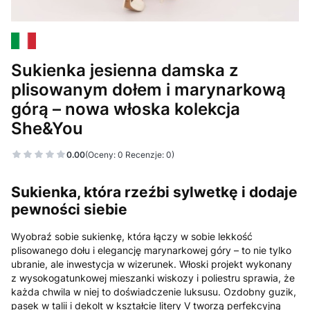
Sukienka jesienna damska z
plisowanym dołem i marynarkową
górą – nowa włoska kolekcja
She&You
0.00
(Oceny: 0 Recenzje: 0)
Sukienka, która rzeźbi sylwetkę i dodaje
pewności siebie
Wyobraź sobie sukienkę, która łączy w sobie lekkość
plisowanego dołu i elegancję marynarkowej góry – to nie tylko
ubranie, ale inwestycja w wizerunek. Włoski projekt wykonany
z wysokogatunkowej mieszanki wiskozy i poliestru sprawia, że
każda chwila w niej to doświadczenie luksusu. Ozdobny guzik,
pasek w talii i dekolt w kształcie litery V tworzą perfekcyjną