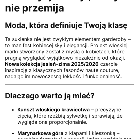
nie przemija
Moda, która definiuje Twoją klasę
Ta sukienka nie jest zwykłym elementem garderoby –
to manifest kobiecej siły i elegancji. Projekt włoskiej
marki stworzony został z myślą o kobietach, które
pragną wyglądać wyjątkowo niezależnie od okazji.
Nowa kolekcja jesień–zima 2025/2026
czerpie
inspirację z klasycznych fasonów haute couture,
nadając im nowoczesną lekkość i funkcjonalność.
Dlaczego warto ją mieć?
Kunszt włoskiego krawiectwa
– precyzyjne
cięcia, które rzeźbią sylwetkę i sprawiają, że
wygląda ona proporcjonalnie.
Marynarkowa góra
z klapami i kieszonką –