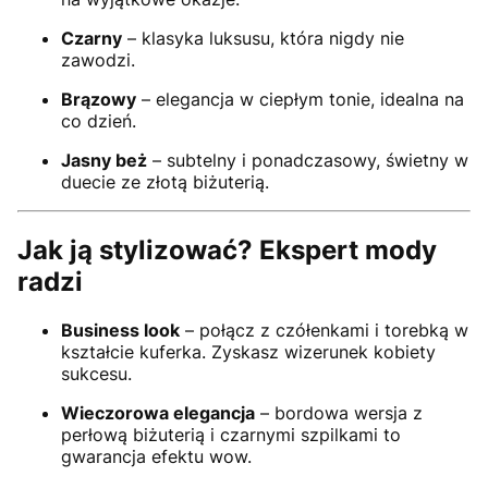
Czarny
– klasyka luksusu, która nigdy nie
zawodzi.
Brązowy
– elegancja w ciepłym tonie, idealna na
co dzień.
Jasny beż
– subtelny i ponadczasowy, świetny w
duecie ze złotą biżuterią.
Jak ją stylizować? Ekspert mody
radzi
Business look
– połącz z czółenkami i torebką w
kształcie kuferka. Zyskasz wizerunek kobiety
sukcesu.
Wieczorowa elegancja
– bordowa wersja z
perłową biżuterią i czarnymi szpilkami to
gwarancja efektu wow.