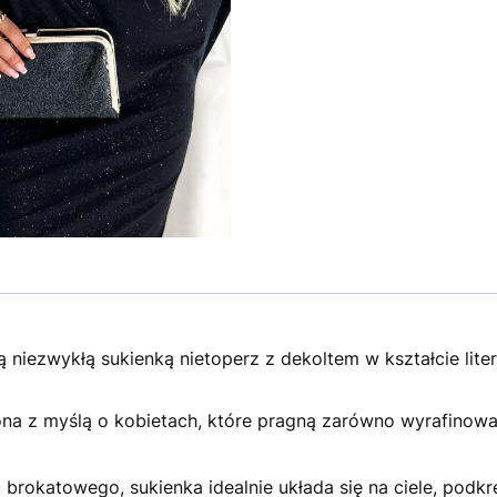
ą niezwykłą sukienką nietoperz z dekoltem w kształcie lite
ona z myślą o kobietach, które pragną zarówno wyrafinowa
brokatowego, sukienka idealnie układa się na ciele, podkr