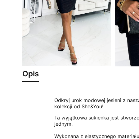
Opis
Odkryj urok modowej jesieni z nasz
kolekcji od She&You!
Ta wyjątkowa sukienka jest stworz
jednym.
Wykonana z elastycznego materiału 