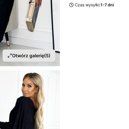
Czas wysyłki:
1-7 dni
Otwórz galerię
(5)