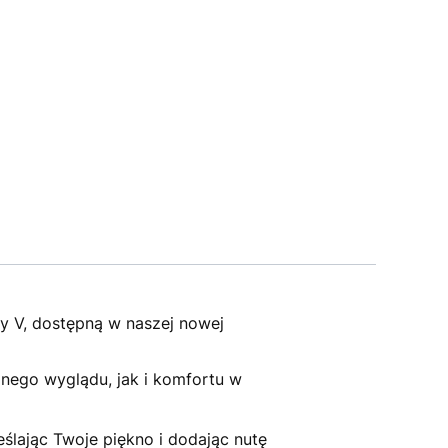
ry V, dostępną w naszej nowej
nego wyglądu, jak i komfortu w
eślając Twoje piękno i dodając nutę