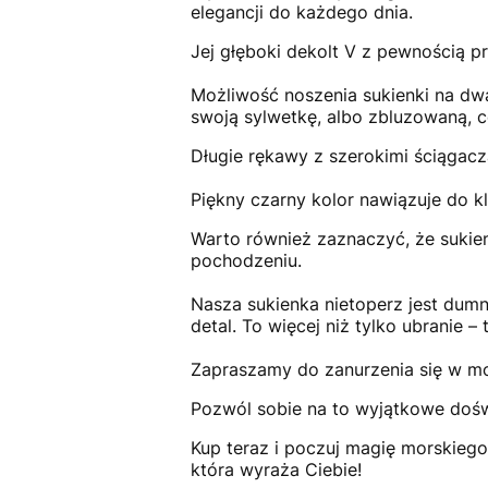
elegancji do każdego dnia.
Jej głęboki dekolt V z pewnością pr
Możliwość noszenia sukienki na dwa
swoją sylwetkę, albo zbluzowaną, c
Długie rękawy z szerokimi ściągacz
Piękny czarny kolor nawiązuje do kl
Warto również zaznaczyć, że sukien
pochodzeniu.
Nasza sukienka nietoperz jest dum
detal. To więcej niż tylko ubranie –
Zapraszamy do zanurzenia się w mo
Pozwól sobie na to wyjątkowe doświ
Kup teraz i poczuj magię morskiego
która wyraża Ciebie!