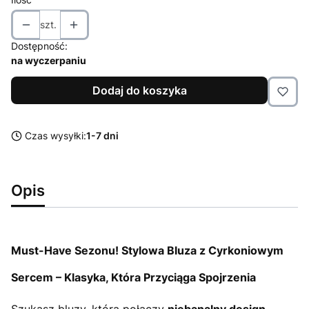
szt.
Dostępność:
na wyczerpaniu
Dodaj do koszyka
Czas wysyłki:
1-7 dni
Opis
Must-Have Sezonu! Stylowa Bluza z Cyrkoniowym
Sercem – Klasyka, Która Przyciąga Spojrzenia
Szukasz bluzy, która połączy
niebanalny design,