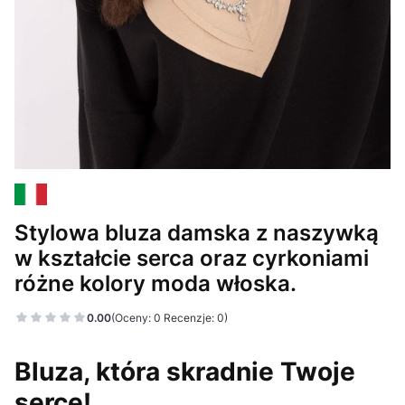
Stylowa bluza damska z naszywką
w kształcie serca oraz cyrkoniami
różne kolory moda włoska.
0.00
(Oceny: 0 Recenzje: 0)
Bluza, która skradnie Twoje
serce!