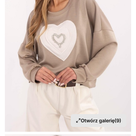
Otwórz galerię
(9)