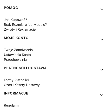
Linki w stopce
POMOC
Jak Kupować?
Brak Rozmiaru lub Modelu?
Zwroty i Reklamacje
MOJE KONTO
Twoje Zamówienia
Ustawienia Konta
Przechowalnia
PŁATNOŚCI I DOSTAWA
Formy Płatności
Czas i Koszty Dostawy
INFORMACJE
Regulamin